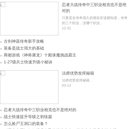
忍者大战传奇中三职业相克也不是绝
对的
只要是在传奇混久的朋友应该都知道，传奇
的三个职业，没哪个职业...
12-31
古剑神器传奇新手攻略
装备是战士强大的基础
商都游戏《神将屠龙》十殿诛魔挑战霸主
1-27级兵士快速升级小秘诀
法师优势发挥秘籍
法师优势发挥秘籍...
03-13
忍者大战传奇中三职业相克也不是绝对的
战士快速提升等级之初练篇
怎么捡尸王洞口的装备？