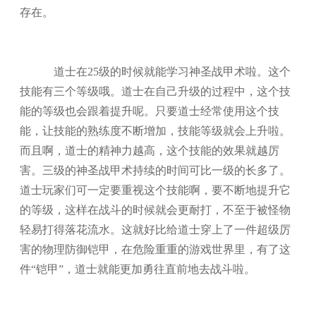
存在。
道士在25级的时候就能学习神圣战甲术啦。这个
技能有三个等级哦。道士在自己升级的过程中，这个技
能的等级也会跟着提升呢。只要道士经常使用这个技
能，让技能的熟练度不断增加，技能等级就会上升啦。
而且啊，道士的精神力越高，这个技能的效果就越厉
害。三级的神圣战甲术持续的时间可比一级的长多了。
道士玩家们可一定要重视这个技能啊，要不断地提升它
的等级，这样在战斗的时候就会更耐打，不至于被怪物
轻易打得落花流水。这就好比给道士穿上了一件超级厉
害的物理防御铠甲，在危险重重的游戏世界里，有了这
件“铠甲”，道士就能更加勇往直前地去战斗啦。