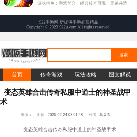
搜索
首页
传奇游戏
玩法攻略
图文解说
变态英雄合击传奇私服中道士的神圣战甲
术
来源
/
时间:
2025-02-24 08:01:48
作者:
马晨希
变态英雄合击传奇私服中道士的神圣战甲术